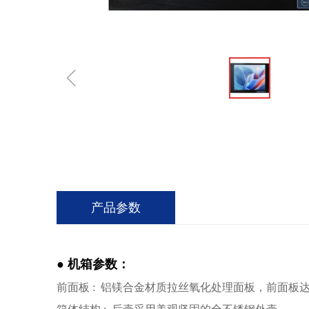
ꁆ
产品参数
●
机箱参数：
前面板 : 铝镁合金材质拉丝氧化处理面板，前面板达到