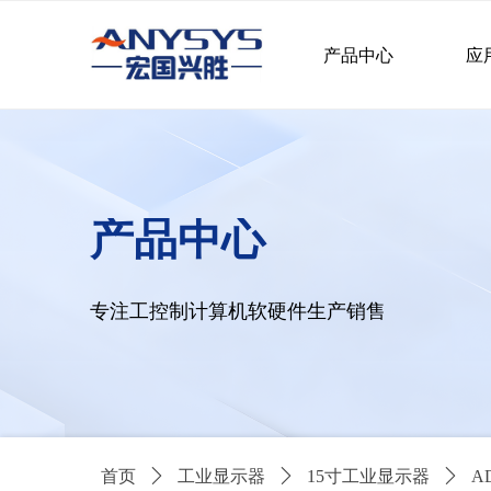
产品中心
应
产品中心
专注工控制计算机软硬件生产销售
首页
ꄲ
工业显示器
ꄲ
15寸工业显示器
ꄲ
A