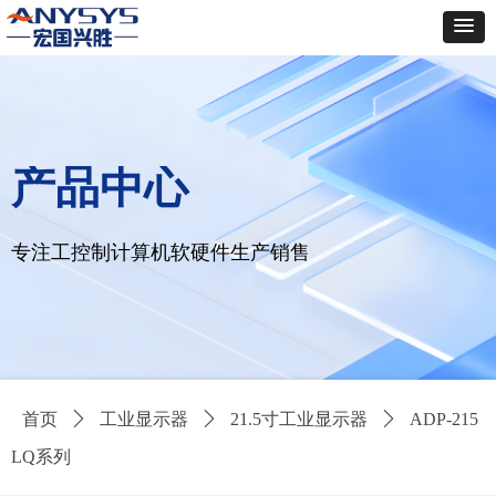
产品中心
专注工控制计算机软硬件生产销售
首页
ꄲ
工业显示器
ꄲ
21.5寸工业显示器
ꄲ
ADP-215
LQ系列