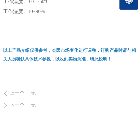
ꀥ
工作温度 : 0ºC~50ºC
工作湿度 : 10~90%
微信二维码
以上产品介绍仅供参考，会因市场变化进行调整，订购产品时请与相
关人员确认具体技术参数，以收到实物为准，特此说明！
上一个：
无
ꄴ
下一个：
无
ꄲ