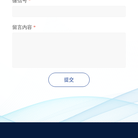
微信号
*
留言内容
*
提交