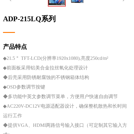
ADP-215LQ系列
产品特点
◆21.5＂ TFT-LCD(分辨率1920x1080),亮度250cd/m²
◆前面板采用铝美合金拉丝氧化处理设计
◆后壳采用防锈耐腐蚀的不锈钢箱体结构
◆OSD参数调节按键
◆多功能中英文参数调节菜单，方便用户快速自由调节
◆AC220V-DC12V电源适配器设计，确保整机散热和长时间
运行工作
◆提供VGA、HDMI两路信号输入接口（可定制其它输入方