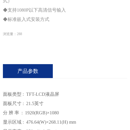
式）
◆支持1080P以下高清信号输入
◆标准嵌入式安装方式
浏览量：
288
产品参数
面板类型 : TFT-LCD液晶屏
面板尺寸 : 21.5英寸
分 辨 率 : 1920(RGB)×1080
显示区域 : 476.64(W)×268.11(H) mm