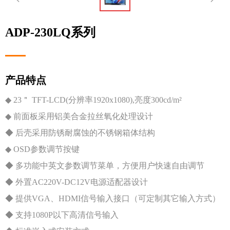
ADP-230LQ系列
产品特点
◆ 23＂ TFT-LCD(分辨率1920x1080),亮度300cd/m²
◆ 前面板采用铝美合金拉丝氧化处理设计
◆ 后壳采用防锈耐腐蚀的不锈钢箱体结构
◆ OSD参数调节按键
◆ 多功能中英文参数调节菜单，方便用户快速自由调节
◆ 外置AC220V-DC12V电源适配器设计
◆ 提供VGA、HDMI信号输入接口（可定制其它输入方式）
◆ 支持1080P以下高清信号输入