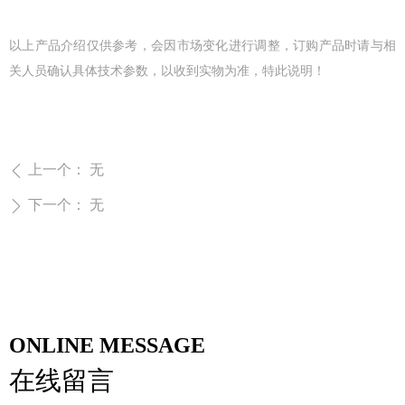
微信二维码
以上产品介绍仅供参考，会因市场变化进行调整，订购产品时请与相
关人员确认具体技术参数，以收到实物为准，特此说明！
上一个：
无
ꄴ
下一个：
无
ꄲ
ONLINE MESSAGE
在线留言