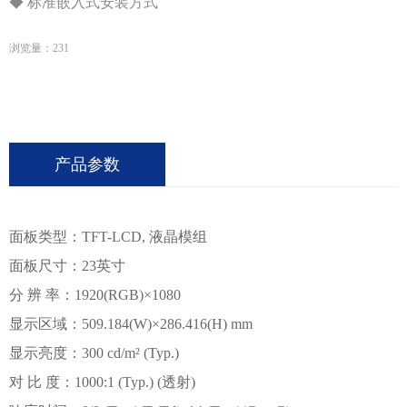
◆ 标准嵌入式安装方式
浏览量：
231
产品参数
面板类型：TFT-LCD, 液晶模组
面板尺寸：23英寸
分 辨 率：1920(RGB)×1080
显示区域：509.184(W)×286.416(H) mm
显示亮度：300 cd/m² (Typ.)
对 比 度：1000:1 (Typ.) (透射)