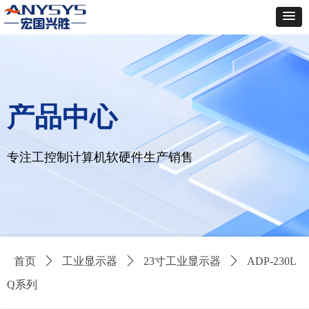
产品中心
专注工控制计算机软硬件生产销售
首页
ꄲ
工业显示器
ꄲ
23寸工业显示器
ꄲ
ADP-230L
Q系列