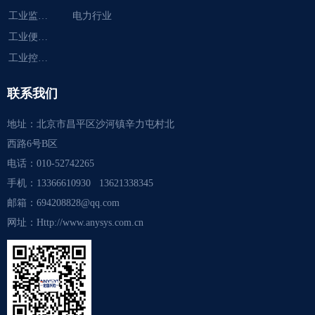
工业监视器
电力行业
工业便携机
工业控制计算机
联系我们
地址：
北京市昌平区沙河镇辛力屯村北
西路6号B区
电话：
010-52742265
手机：
13366610930 13621338345
邮箱：
694208828@qq.com
网址：
Http://www.anysys.com.cn